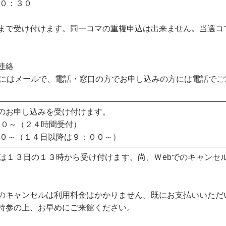
０：３０
まで受け付けます。同一コマの重複申込は出来ません。当選コ
連絡
方にはメールで、電話・窓口の方でお申し込みの方には電話でご
のお申し込みを受け付けます。
００～（２４時間受付）
００～（１４日以降は９：００～）
は１３日の１３時から受け付けます。尚、Ｗebでのキャンセ
のキャンセルは利用料金はかかりません。既にお支払いいただ
持参の上、お早めにご来館ください。