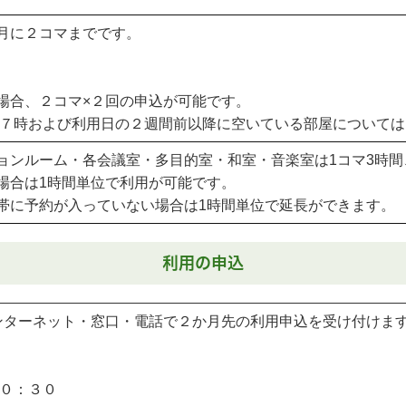
月に２コマまでです。
場合、２コマ×２回の申込が可能です。
１７時および利用日の２週間前以降に空いている部屋について
ョンルーム・各会議室・多目的室・和室・音楽室は1コマ3時間
場合は1時間単位で利用が可能です。
帯に予約が入っていない場合は1時間単位で延長ができます。
利用の申込
ンターネット・窓口・電話で２か月先の利用申込を受け付けま
０：３０