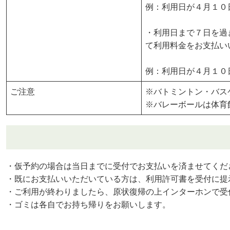
例：利用日が４月１０
・利用日まで７日を過
て利用料金をお支払い
例：利用日が４月１０
ご注意
※バトミントン・バス
※バレーボールは体育
・仮予約の場合は当日までに受付でお支払いを済ませてくだ
・既にお支払いいただいている方は、利用許可書を受付に提
・ご利用が終わりましたら、原状復帰の上インターホンで受
・ゴミは各自でお持ち帰りをお願いします。