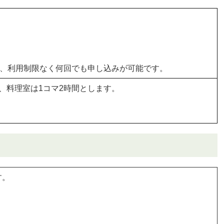
は、利用制限なく何回でも申し込みが可能です。
、料理室は1コマ2時間とします。
す。