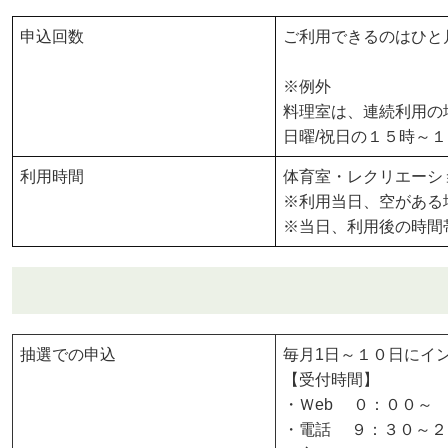
申込回数
ご利用できるのはひと
※例外
料理室は、連続利用の
日曜/祝日の１５時～
利用時間
体育室・レクリエーシ
※利用当日、空がある
※当日、利用後の時間
抽選での申込
毎月1日～１０日にイ
【受付時間】
・Ｗeb ０：００～
・電話 ９：３０～２