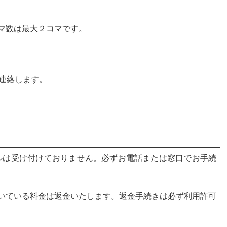
マ数は最大２コマです。
連絡します。
ルは受け付けておりません。必ずお電話または窓口でお手続
いている料金は返金いたします。返金手続きは必ず利用許可